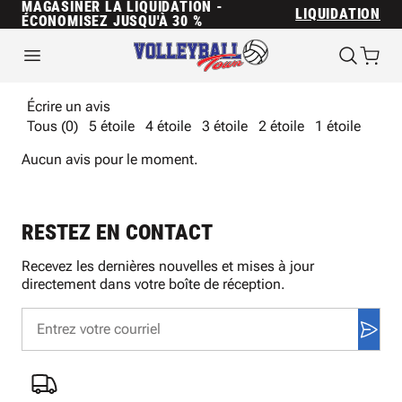
MAGASINER LA LIQUIDATION -
LIQUIDATION
ÉCONOMISEZ JUSQU'À 30 %
Écrire un avis
Tous (0)
5 étoile
4 étoile
3 étoile
2 étoile
1 étoile
Aucun avis pour le moment.
RESTEZ EN CONTACT
Recevez les dernières nouvelles et mises à jour
directement dans votre boîte de réception.